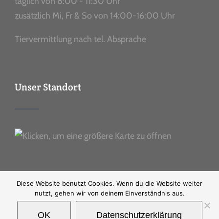
täglich von 8:00 - 11:30 Uhr
zusätzlich Mi, Fr & So von 14:00-16:00 Uhr
Tiervermittlung nach tel. Absprache
Unser Standort
Diese Website benutzt Cookies. Wenn du die Website weiter
nutzt, gehen wir von deinem Einverständnis aus.
Ⓒ Copyright
2026 |
Impressum
|
Datenschutz
OK
Datenschutzerklärung