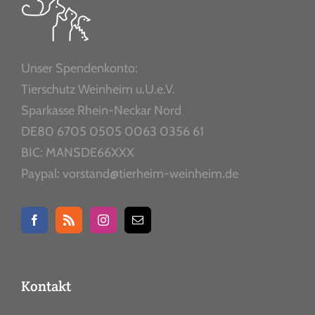
Unser Spendenkonto:
Tierschutz Weinheim u.U.e.V.
Sparkasse Rhein-Neckar Nord
DE80 6705 0505 0063 0356 61
BIC: MANSDE66XXX
Paypal: vorstand@tierheim-weinheim.de
Kontakt