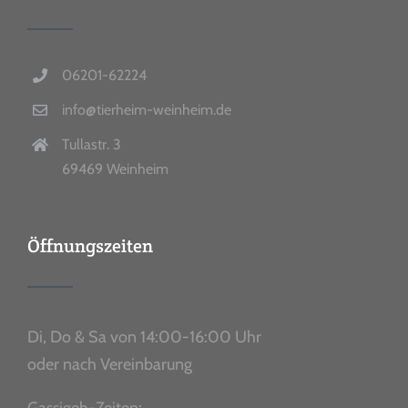
06201-62224
info@tierheim-weinheim.de
Tullastr. 3
69469 Weinheim
Öffnungszeiten
Di, Do & Sa von 14:00-16:00 Uhr
oder nach Vereinbarung
Gassigeh-Zeiten: