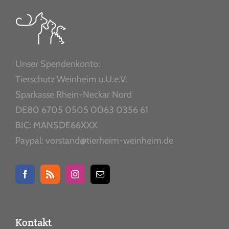
Unser Spendenkonto:
Tierschutz Weinheim u.U.e.V.
Sparkasse Rhein-Neckar Nord
DE80 6705 0505 0063 0356 61
BIC: MANSDE66XXX
Paypal: vorstand@tierheim-weinheim.de
Kontakt