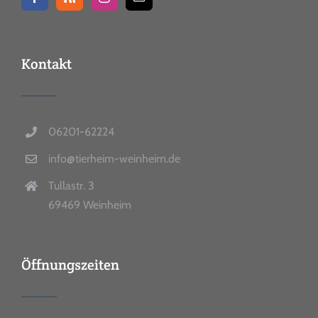
Kontakt
06201-62224
info@tierheim-weinheim.de
Tullastr. 3
69469 Weinheim
Öffnungszeiten