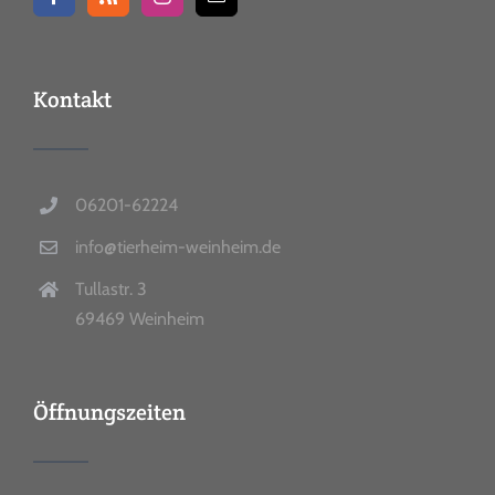
Kontakt
06201-62224
info@tierheim-weinheim.de
Tullastr. 3
69469 Weinheim
Öffnungszeiten