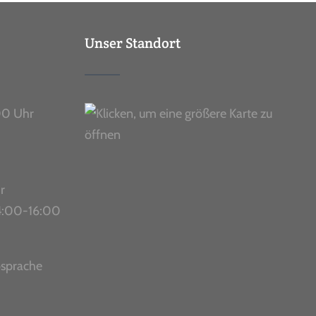
Unser Standort
00 Uhr
r
 14:00-16:00
bsprache